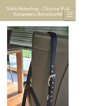
Türkis Reitershop - Christine Rüdt
Kompetenz Barocksattel