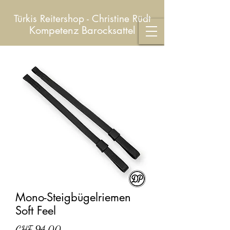
Türkis Reitershop - Christine Rüdt
Kompetenz Barocksattel
Mono-Steigbügelriemen
Soft Feel
Preis
CHF 94.00